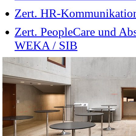
Zert. HR-Kommunikatio
Zert. PeopleCare und Ab
WEKA / SIB