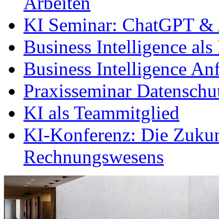
Arbeiten
KI Seminar: ChatGPT & 
Business Intelligence als
Business Intelligence An
Praxisseminar Datenschu
KI als Teammitglied
KI-Konferenz: Die Zukun
Rechnungswesens