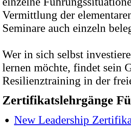
einzelne Führungssituatione
Vermittlung der elementare
Seminare auch einzeln bele
Wer in sich selbst investier
lernen möchte, findet sein 
Resilienztraining in der fre
Zertifikatslehrgänge F
New Leadership Zertifi