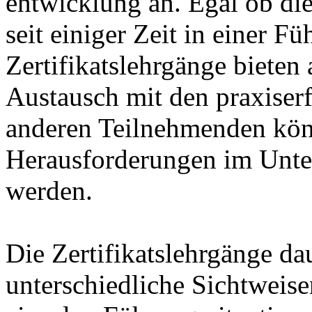
entwicklung an. Egal ob di
seit einiger Zeit in einer Fü
Zertifikatslehrgänge bieten
Austausch mit den praxiser
anderen Teilnehmenden kön
Herausforderungen im Unter
werden.
Die Zertifikatslehrgänge da
unterschiedliche Sichtweis