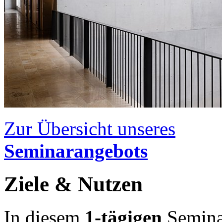
Zur Übersicht unseres
Seminarangebots
Ziele & Nutzen
In diesem
1-tägigen
Seminar