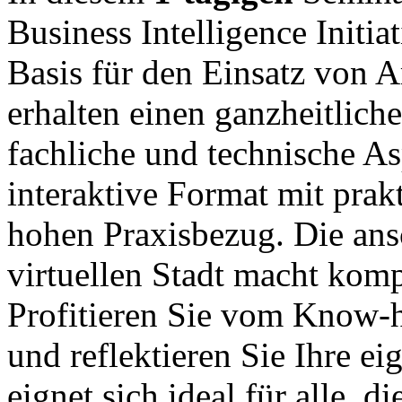
Business Intelligence Initiat
Basis für den Einsatz von Ar
erhalten einen ganzheitliche
fachliche und technische A
interaktive Format mit prak
hohen Praxisbezug. Die ans
virtuellen Stadt macht ko
Profitieren Sie vom Know-h
und reflektieren Sie Ihre e
eignet sich ideal für alle, d