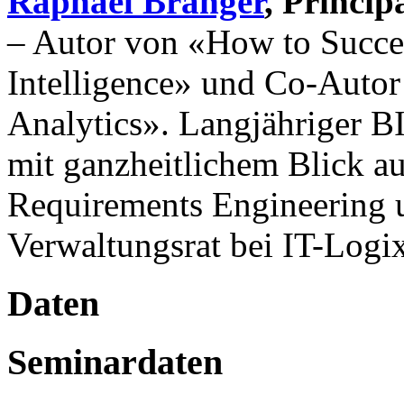
Raphael Branger
, Princip
– Autor von «How to Succe
Intelligence» und Co-Autor
Analytics». Langjähriger B
mit ganzheitlichem Blick auf
Requirements Engineering 
Verwaltungsrat bei IT-Logix,
Daten
Seminardaten