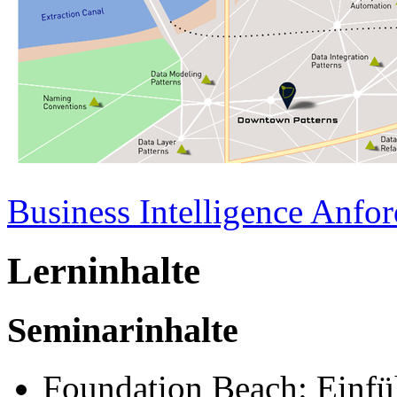
Business Intelligence Anfo
Lerninhalte
Seminarinhalte
Foundation Beach: Einfü