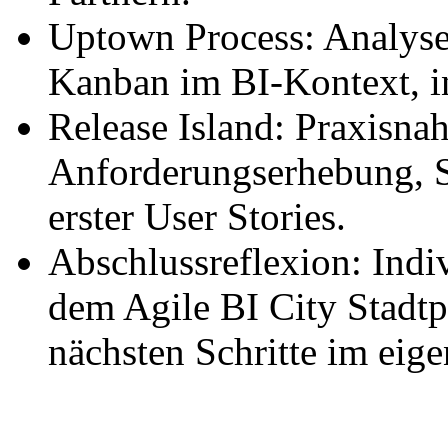
Uptown Process: Analyse
Kanban im BI-Kontext, i
Release Island: Praxisn
Anforderungserhebung, 
erster User Stories.
Abschlussreflexion: Indi
dem Agile BI City Stadtp
nächsten Schritte im ei