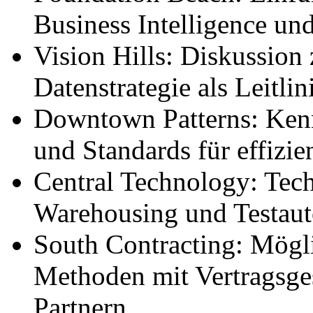
Business Intelligence u
Vision Hills: Diskussion
Datenstrategie als Leitlini
Downtown Patterns: Kenn
und Standards für effizi
Central Technology: Tec
Warehousing und Testaut
South Contracting: Mögli
Methoden mit Vertragsges
Partnern.