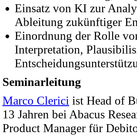
Einsatz von KI zur Analy
Ableitung zukünftiger E
Einordnung der Rolle vo
Interpretation, Plausibili
Entscheidungsunterstütz
Seminarleitung
Marco Clerici
ist Head of B
13 Jahren bei Abacus Resea
Product Manager für Debit