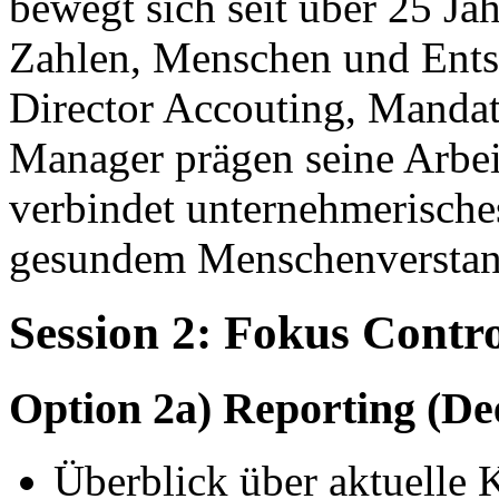
bewegt sich seit über 25 Jah
Zahlen, Menschen und Ents
Director Accouting, Mandat
Manager prägen seine Arbeit
verbindet unternehmerisch
gesundem Menschenverstan
Session 2: Fokus Contro
Option 2a) Reporting (De
Überblick über aktuelle