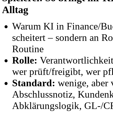
Alltag
Warum KI in Finance/Buc
scheitert – sondern an Ro
Routine
Rolle:
Verantwortlichkeit
wer prüft/freigibt, wer p
Standard:
wenige, aber v
Abschlussnotiz, Kunden
Abklärungslogik, GL-/C