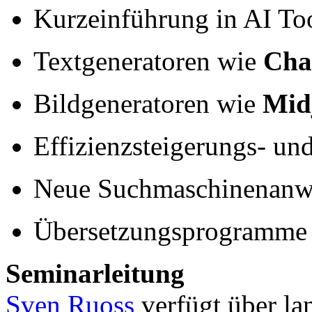
Kurzeinführung in AI To
Textgeneratoren wie
Cha
Bildgeneratoren wie
Mid
Effizienzsteigerungs- u
Neue Suchmaschinenan
Übersetzungsprogramme
Seminarleitung
Sven Ruoss
verfügt über la