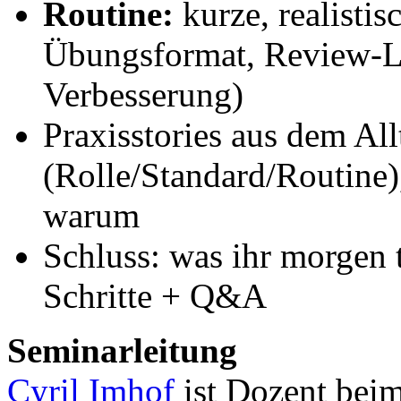
Routine:
kurze, realisti
Übungsformat, Review-Lo
Verbesserung)
Praxisstories aus dem All
(Rolle/Standard/Routine)
warum
Schluss: was ihr morgen 
Schritte + Q&A
Seminarleitung
Cyril Imhof
ist Dozent beim