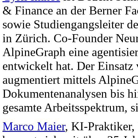
& Finance an der Berner F
sowie Studiengangsleiter 
in Zürich. Co-Founder Neur
AlpineGraph eine agentisier
entwickelt hat. Der Einsat
augmentiert mittels Alpin
Dokumentenanalysen bis hi
gesamte Arbeitsspektrum, si
Marco Maier
, KI-Praktiker