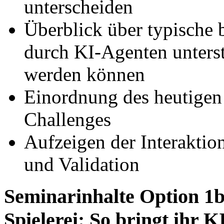
unterscheiden
Überblick über typische 
durch KI-Agenten unterstü
werden können
Einordnung des heutigen
Challenges
Aufzeigen der Interaktio
und Validation
Seminarinhalte
Option 1b
Spielerei: So bringt ihr 