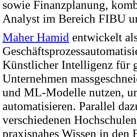
sowie Finanzplanung, kombi
Analyst im Bereich FIBU u
Maher Hamid
entwickelt al
Geschäftsprozessautomatis
Künstlicher Intelligenz für 
Unternehmen massgeschneid
und ML-Modelle nutzen, um 
automatisieren. Parallel dazu
verschiedenen Hochschulen i
praxisnahes Wissen in den