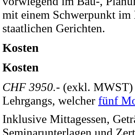
vorwiegend im Bau-, Planun
mit einem Schwerpunkt im M
staatlichen Gerichten.
Kosten
Kosten
CHF 3950.-
(exkl. MWST) b
Lehrgangs, welcher
fünf M
Inklusive Mittagessen, Get
Seminarunterlagen und Zert