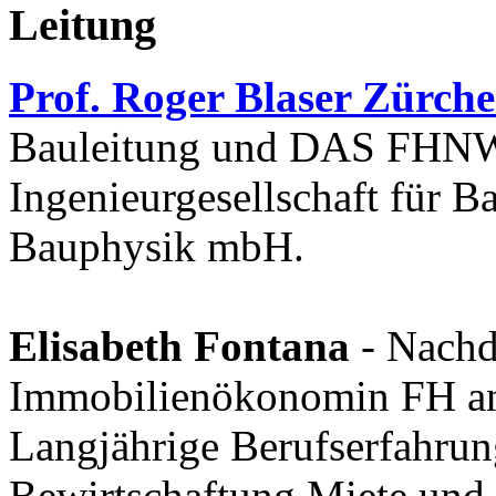
Leitung
Prof. Roger Blaser Zürche
Bauleitung und DAS FHNW 
Ingenieurgesellschaft für 
Bauphysik mbH.
Elisabeth Fontana
- Nachd
Immobilienökonomin FH an 
Langjährige Berufserfahrun
Bewirtschaftung Miete und