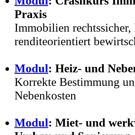
Modul
: Crashkurs Immo
Praxis
Immobilien rechtssicher, 
renditeorientiert bewirts
Modul
: Heiz- und Neb
Korrekte Bestimmung un
Nebenkosten
Modul
: Miet- und werk