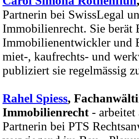
Carol Simona Rothenfluh
Partnerin bei SwissLegal und
Immobilienrecht. Sie berät
Immobilienentwickler und B
miet-, kaufrechts- und wer
publiziert sie regelmässig 
Rahel Spiess
, Fachanwält
Immobilienrecht
- arbeitet
Partnerin bei PTS Rechtsanw