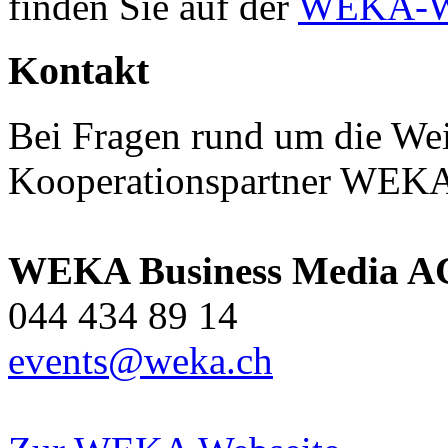
finden Sie auf der
WEKA-We
Kontakt
Bei Fragen rund um die Wei
Kooperationspartner WEKA 
WEKA Business Media A
044 434 89 14
events@weka.ch