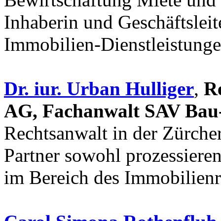
Inhaberin und Geschäftsl
Immobilien-Dienstleistunge
Dr. iur. Urban Hulliger
,
R
AG, Fachanwalt SAV Bau-
Rechtsanwalt in der Zürche
Partner sowohl prozessiere
im Bereich des Immobilienr