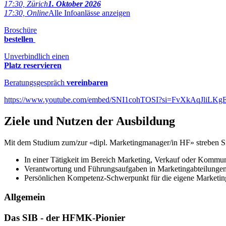
17:30, Zürich
1. Oktober 2026
17:30, Online
Alle Infoanlässe anzeigen
Broschüre
bestellen
Unverbindlich einen
Platz
reservieren
Beratungsgespräch
vereinbaren
https://www.youtube.com/embed/SNI1cohTOSI?si=FvXkAqJliLKg
Ziele und Nutzen der Ausbildung
Mit dem Studium zum/zur «dipl. Marketing­manager/in HF» streben Si
In einer Tätig­keit im Bereich Marketing, Verkauf oder Kommuni
Verant­wortung und Führungs­aufgaben in Marketing­abteilunge
Persönlichen Kompetenz-Schwerpunkt für die eigene Marketin
Allgemein
Das SIB - der HFMK-Pionier