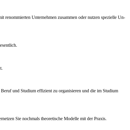
ir mit re­nom­mier­ten Unternehmen zusammen oder nutzen spezielle Un­
esentlich.
t.
en, Beruf und Studium effizient zu organisieren und die im Studium
rnetzen Sie nochmals theoretische Modelle mit der Praxis.