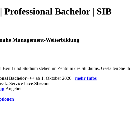
 Professional Bachelor | SIB
axisnahe Management-Weiterbildung
on Beruf und Studium stehen im Zentrum des Studiums. Gestalten Sie Ih
onal Bachelor+++
ab 1. Oktober 2026 -
mehr Infos
usatz-Service
Live-Stream
up
Angebot
ptionen