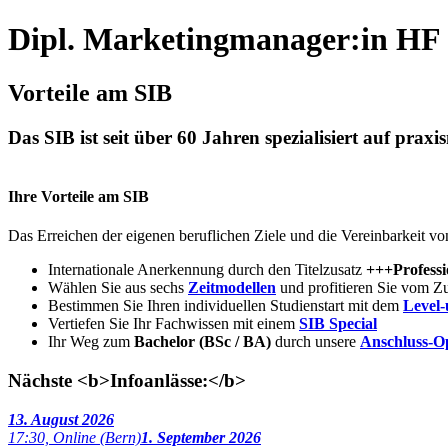
Dipl. Marketingmanager:in HF |
Vorteile am SIB
Das SIB ist seit über 60 Jahren spezialisiert auf pr
Ihre Vorteile am SIB
Das Erreichen der eigenen beruflichen Ziele und die Vereinbarkeit v
Internationale Anerkennung durch den Titelzusatz
+++Professi
Wählen Sie aus sechs
Zeitmodellen
und profitieren Sie vom Z
Bestimmen Sie Ihren individuellen Studienstart mit dem
Level-
Vertiefen Sie Ihr Fachwissen mit einem
SIB Special
Ihr Weg zum
Bachelor (BSc / BA)
durch unsere
Anschluss-O
Nächste <b>Infoanlässe:</b>
13. August 2026
17:30, Online (Bern)
1. September 2026