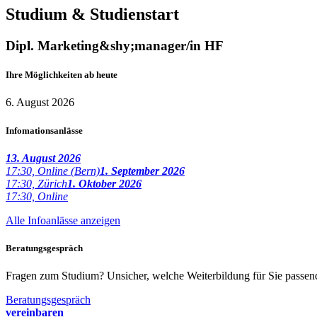
Studium & Studienstart
Dipl. Marketing&shy;manager/in HF
Ihre Möglichkeiten ab heute
6. August 2026
Infomationsanlässe
13. August 2026
17:30, Online (Bern)
1. September 2026
17:30, Zürich
1. Oktober 2026
17:30, Online
Alle Infoanlässe anzeigen
Beratungsgespräch
Fragen zum Studium? Unsicher, welche Weiterbildung für Sie passend 
Beratungsgespräch
vereinbaren