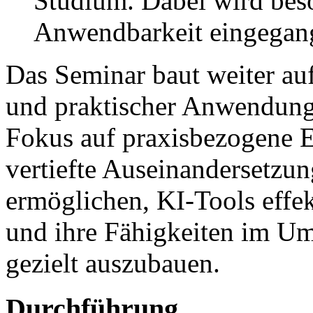
Studium. Dabei wird bes
Anwendbarkeit eingegan
Das Seminar baut weiter au
und praktischer Anwendung 
Fokus auf praxisbezogene E
vertiefte Auseinandersetzu
ermöglichen, KI-Tools effe
und ihre Fähigkeiten im Um
gezielt auszubauen.
Durchführung