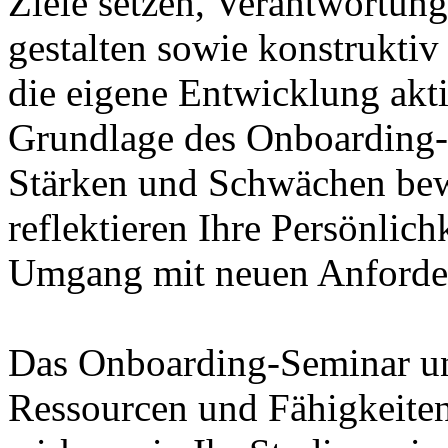
Ziele setzen, Verantwortung
gestalten sowie konstrukti
die eigene Entwicklung aktiv
Grundlage des Onboarding-S
Stärken und Schwächen bew
reflektieren Ihre Persönlich
Umgang mit neuen Anforde
Das Onboarding-Seminar unt
Ressourcen und Fähigkeiten