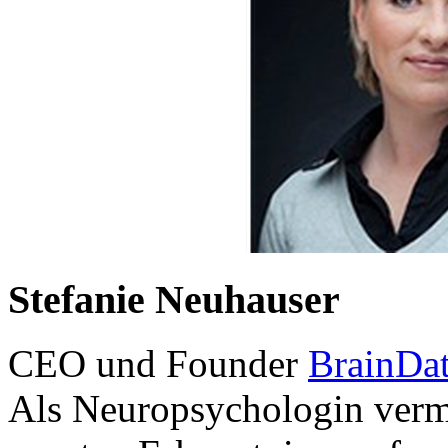
Stefanie Neuhauser
CEO und Founder
BrainDa
Als Neuropsychologin vermi