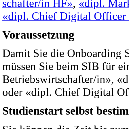
schafter/in HF»
,
«dipl. Mar
«dipl. Chief Digital Office
Voraussetzung
Damit Sie die Onboarding 
müssen Sie beim SIB für ei
Betriebswirtschafter/in», «
oder «dipl. Chief Digital O
Studienstart selbst best