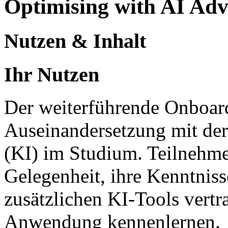
Optimising with AI Ad
Nutzen & Inhalt
Ihr Nutzen
Der weiterführende Onboardi
Auseinandersetzung mit der
(KI) im Studium. Teilnehme
Gelegenheit, ihre Kenntniss
zusätzlichen KI-Tools vertr
Anwendung kennenlernen.