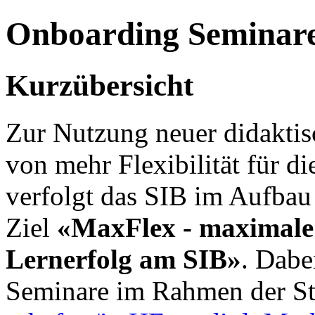
Onboarding Seminare
Kurzübersicht
Zur Nutzung neuer didaktis
von mehr Flexibilität für d
verfolgt das SIB im Aufbau
Ziel
«MaxFlex - maximale F
Lernerfolg am SIB»
. Dabe
Seminare im Rahmen der S