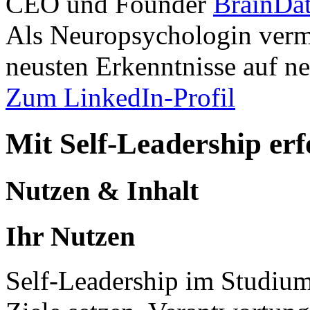
CEO und Founder
BrainDa
Als Neuropsychologin vermi
neusten Erkenntnisse auf ne
Zum LinkedIn-Profil
Mit Self-Leadership erf
Nutzen & Inhalt
Ihr Nutzen
Self-Leadership im Studium i