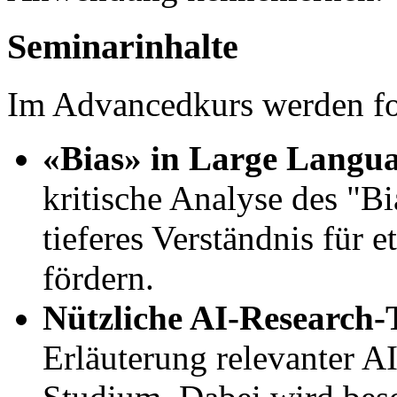
Seminarinhalte
Im Advancedkurs werden fo
«Bias»
in Large Langu
kritische Analyse des "B
tieferes Verständnis für 
fördern.
Nützliche AI-Research-
Erläuterung relevanter A