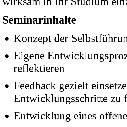
wirksam in Ihr Studium ein
Seminarinhalte
Konzept der Selbstführu
Eigene Entwicklungspro
reflektieren
Feedback gezielt einsetz
Entwicklungsschritte zu 
Entwicklung eines offen