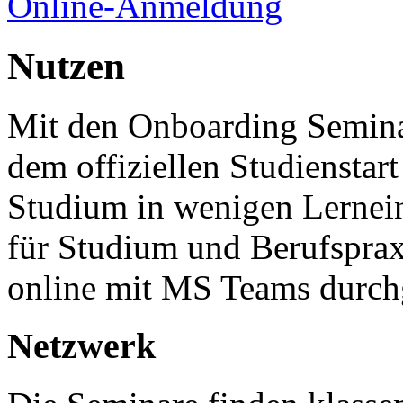
Online-Anmeldung
Nutzen
Mit den Onboarding Seminar
dem offiziellen Studiensta
Studium in wenigen Lernei
für Studium und Berufsprax
online mit MS Teams durch
Netzwerk