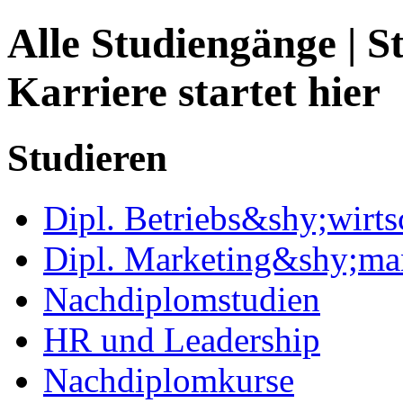
Alle Studiengänge | S
Karriere startet hier
Studieren
Dipl. Betriebs&shy;wirts
Dipl. Marketing&shy;ma
Nachdiplomstudien
HR und Leadership
Nachdiplomkurse