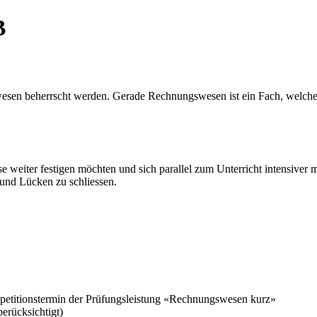
B
wesen beherrscht werden. Gerade Rechnungswesen ist ein Fach, welches
se weiter festigen möchten und sich parallel zum Unterricht intensive
n und Lücken zu schliessen.
epetitionstermin der Prüfungsleistung «Rechnungswesen kurz»
rücksichtigt)