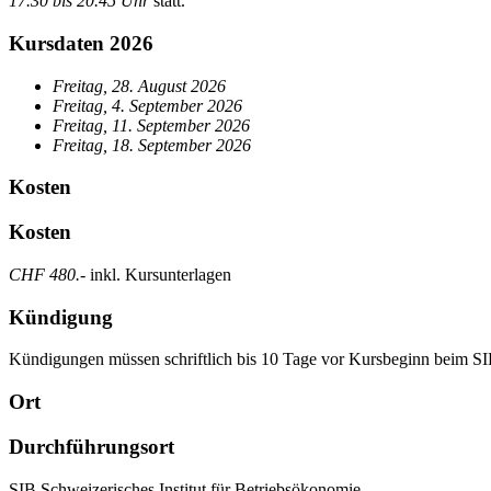
17.30 bis 20.45 Uhr
statt.
Kursdaten 2026
Freitag, 28. August 2026
Freitag, 4. September 2026
Freitag, 11. September 2026
Freitag, 18. September 2026
Kosten
Kosten
CHF 480.-
inkl. Kursunterlagen
Kündigung
Kündigungen müssen schriftlich bis 10 Tage vor Kursbeginn beim SIB
Ort
Durchführungsort
SIB Schweizerisches Institut für Betriebsökonomie