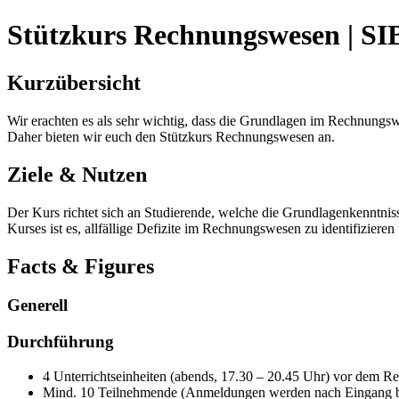
Stützkurs Rechnungswesen | SI
Kurzübersicht
Wir erachten es als sehr wichtig, dass die Grundlagen im Rechnungs
Daher bieten wir euch den Stützkurs Rechnungswesen an.
Ziele & Nutzen
Der Kurs richtet sich an Studierende, welche die Grundlagenkenntnis
Kurses ist es, allfällige Defizite im Rechnungswesen zu identifiziere
Facts & Figures
Generell
Durchführung
4 Unterrichtseinheiten (abends, 17.30 – 20.45 Uhr) vor dem R
Mind. 10 Teilnehmende (Anmeldungen werden nach Eingang be