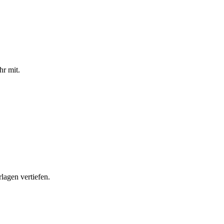
hr mit.
lagen vertiefen.