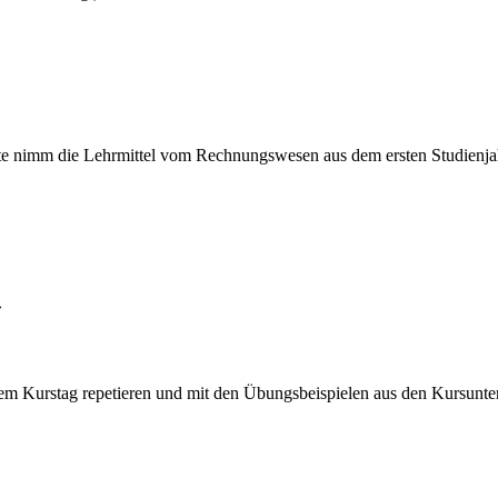
itte nimm die Lehrmittel vom Rechnungswesen aus dem ersten Studienja
»
dem Kurstag repetieren und mit den Übungsbeispielen aus den Kursunter