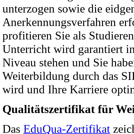
unterzogen sowie die eidge
Anerkennungsverfahren erf
profitieren Sie als Studiere
Unterricht wird garantiert 
Niveau stehen und Sie habe
Weiterbildung durch das SIB
wird und Ihre Karriere optim
Qualitätszertifikat für We
Das
EduQua-Zertifikat
zeic