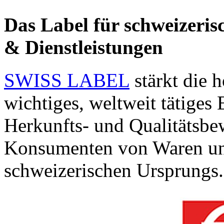
Das Label für schweizeris
& Dienstleistungen
SWISS LABEL
stärkt die h
wichtiges, weltweit tätiges 
Herkunfts- und Qualitätsbe
Konsumenten von Waren un
schweizerischen Ursprungs.