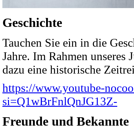
Geschichte
Tauchen Sie ein in die Gesch
Jahre. Im Rahmen unseres 
dazu eine historische Zeitreis
https://www.youtube-noc
si=Q1wBrFnlQnJG13Z-
Freunde und Bekannte