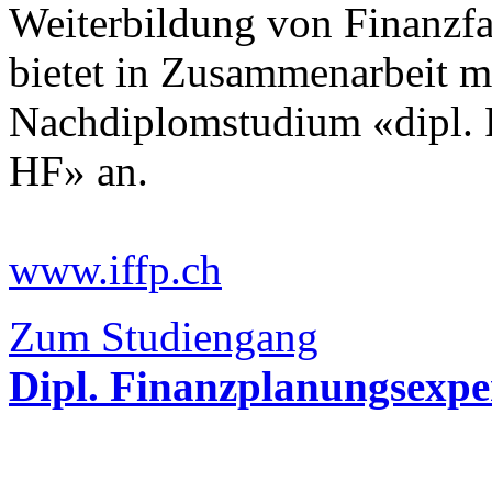
Weiterbildung von Finanzfa
bietet in Zusammenarbeit m
Nachdiplomstudium «dipl. 
HF» an.
www.iffp.ch
Zum Studiengang
Dipl. Finanzplanungsexp