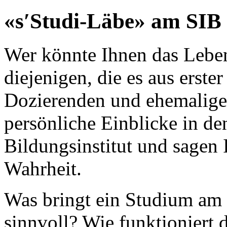
«s′Studi-Läbe» am SIB
Wer könnte Ihnen das Leben
diejenigen, die es aus erst
Dozierenden und ehemalige
persönliche Einblicke in de
Bildungsinstitut und sagen
Wahrheit.
Was bringt ein Studium am
sinnvoll? Wie funktioniert 