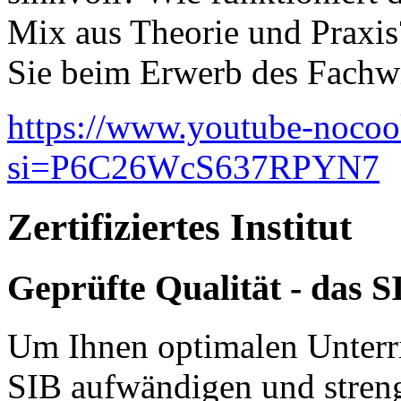
Mix aus Theorie und Praxis
Sie beim Erwerb des Fachw
https://www.youtube-noco
si=P6C26WcS637RPYN7
Zertifiziertes Institut
Geprüfte Qualität - das SIB
Um Ihnen optimalen Unterric
SIB aufwändigen und streng