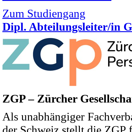
Zum Studiengang
Dipl. Abteilungsleiter/i
ZGP – Zürcher Gesellscha
Als unabhängiger Fachverb
der Schweiz stellt die ZGP 