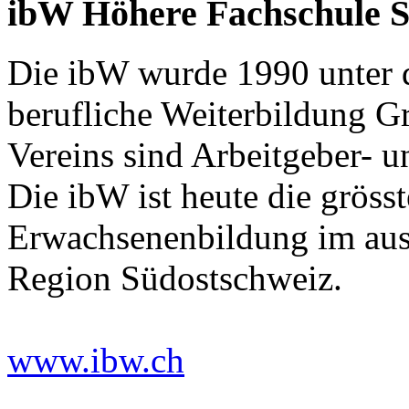
ibW Höhere Fachschule S
Die ibW wurde 1990 unter d
berufliche Weiterbildung G
Vereins sind Arbeitgeber- 
Die ibW ist heute die gröss
Erwachsenenbildung im auss
Region Südostschweiz.
www.ibw.ch