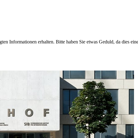
igten Informationen erhalten. Bitte haben Sie etwas Geduld, da dies e